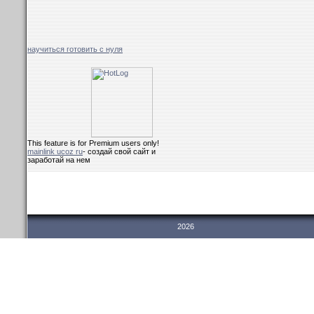
научиться готовить с нуля
This feature is for Premium users only!
mainlink ucoz ru
- создай свой сайт и
заработай на нем
2026