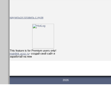
научиться готовить с нуля
This feature is for Premium users only!
mainlink ucoz ru
- создай свой сайт и
заработай на нем
2026